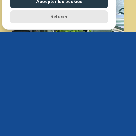
Accepter les cookies
Refuser
Contactez nous
Heures d'ouverture
Lundi 19:00–22:00
Mardi 19:00–22:00