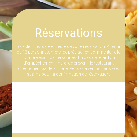
Réservations
Sélectionnez date et heure de votre réservation. À partir
de 13 personnes, merci de préciser en commentaire le
nombre exact de personnes. En cas de retard ou
d’empêchement, merci de prévenir le restaurant
directement par téléphone. Pensez à vérifier dans vos
spams pour la confirmation de réservation.