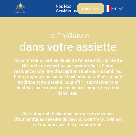
Nos
Nos
Accueil
Réserver
FR
Avis
Menus
La Thaïlande
dans votre assiette
Récemment ouvert au début de l'année 2025, la cheffe
Noï met son expertise au service d’Aura Plage,
résidence hôtelière d’exception située aux Issambres.
Elle y propose une cuisine thaïlandaise raffinée, alliant
tradition et modernité, pour offrir aux résidents et
visiteurs une expérience culinaire unique, les pieds
dans l’eau.
Ce restaurant thaïlandais permet de retrouver
d'authentiques saveurs du pays du sourire où tout est
fait maison avec des produits frais.