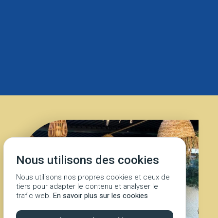
Nous utilisons des cookies
Nous utilisons nos propres cookies et ceux de
tiers pour adapter le contenu et analyser le
trafic web.
En savoir plus sur les cookies